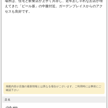
場所は、住宅と飲食店が上手く共存し、近年おしゃれなお店が増
えてきた「ビール坂」の中腹付近。ガーデンプレイスからのアク
セスも良好です。
店名
club aim