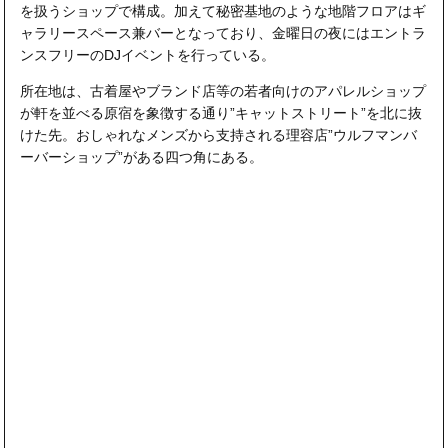
を扱うショップで構成。加えて秘密基地のような地階フロアはギ
ャラリースペース兼バーとなっており、金曜日の夜にはエントラ
ンスフリーのDJイベントを行っている。
所在地は、古着屋やブランド店等の若者向けのアパレルショップ
が軒を並べる原宿を象徴する通り”キャットストリート”を北に抜
けた先。おしゃれなメンズから支持される理容店”ウルフマンバ
ーバーショップ”がある四つ角にある。