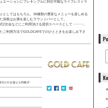
ュエーションにフレキシブルに対応可能なライブレストラ
ェとしてはもちろん、36種類の豊富なメニューを楽しめる
た深夜はお酒を楽しむラウンジバーとして。
2次会などにご利用頂ける貸切スペースとして ･･････。
たご利用方法でGOLDCAFEでのひとときをお楽しみ下さ
Po
Ke
 EXけやき坂ビルR棟1F
V
カ