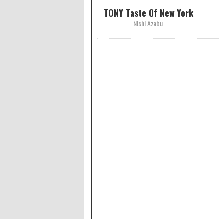
TONY Taste Of New York
Nishi Azabu