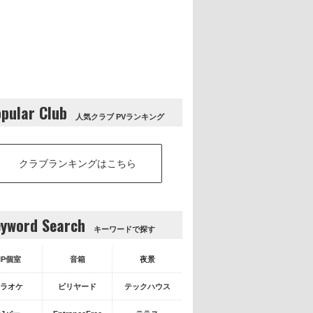
pular Club
人気クラブ PVランキング
クラブランキングはこちら
yword Search
キーワードで探す
IP個室
音箱
夜景
ラオケ
ビリヤード
テックハウス