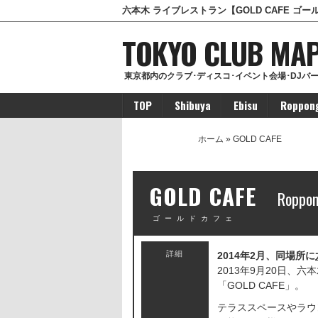
六本木 ライブレストラン【GOLD CAFE ゴ
TOKYO CLUB MA
東京都内のクラブ･ディスコ･イベント会場･DJバ
TOP
Shibuya
Ebisu
Roppon
Sangenjaya
ホーム
» GOLD CAFE
GOLD CAFE
Roppon
ゴールドカフェ
詳細
2014年2月、同場所に
2013年9月20日、
「GOLD CAFE」。
テラススペースやラウ