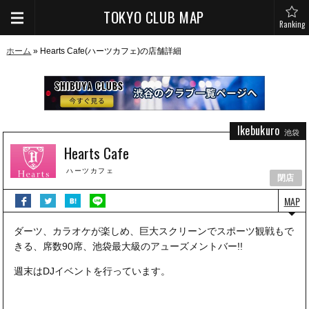
TOKYO CLUB MAP
Ranking
ホーム
» Hearts Cafe(ハーツカフェ)の店舗詳細
Ikebukuro
池袋
Hearts Cafe
ハーツカフェ
閉店
MAP
ダーツ、カラオケが楽しめ、巨大スクリーンでスポーツ観戦もで
きる、席数90席、池袋最大級のアューズメントバー!!
週末はDJイベントを行っています。