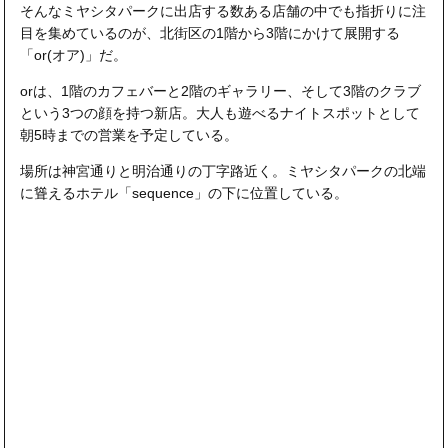
そんなミヤシタパークに出店する数ある店舗の中でも指折りに注
目を集めているのが、北街区の1階から3階にかけて展開する
「or(オア)」だ。
orは、1階のカフェバーと2階のギャラリー、そして3階のクラブ
という3つの顔を持つ新店。大人も遊べるナイトスポットとして
朝5時までの営業を予定している。
場所は神宮通りと明治通りの丁字路近く。ミヤシタパークの北端
に聳えるホテル「sequence」の下に位置している。