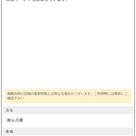
店名
鈴ん小屋
業種