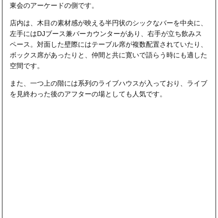
東会のアーケードの側です。
店内は、木目の素材感が映える半円状のシックなバーを中央に、
左手にはDJブース兼バーカウンターがあり、右手が立ち飲みス
ペース。対面した壁際にはテーブル席が複数配置されていたり、
ボックス席があったりと、仲間と共に寛いで語らう時にも適した
空間です。
また、一つ上の階には系列のライブハウスが入っており、ライブ
を見終わった後のアフターの場としても人気です。