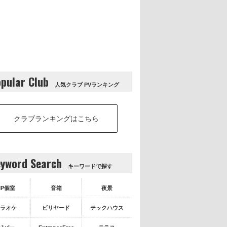
pular Club
人気クラブ PVランキング
クラブランキングはこちら
yword Search
キーワードで探す
IP個室
音箱
夜景
ラオケ
ビリヤード
テックハウス