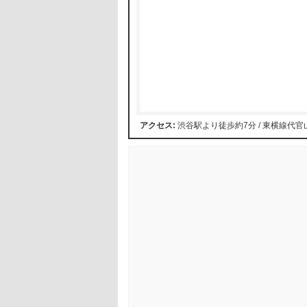
アクセス:
渋谷駅より徒歩約7分 / 東横線代