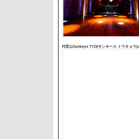
代官山Sankeys TYO(サンキース トウキョウ